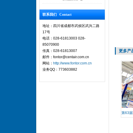
联系我们 Contact
地址：四川省成都市武侯区武兴二路
17号
电话：028-61813003 028-
85070900
更多产
传真：028-61813007
邮件：fontor@centair.com.cn
网站：
http://www.fontor.com.cn
业务QQ：773603882
第63