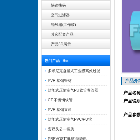
快速接头
空气过滤器
绕线器(工作鼓)
其它配套产品
产品3D展示
热门产品 Hot
多米尼克凝聚式工业级高效过滤
产品介
PVR 塑钢管材
封闭式压缩空气PU软管卷管器
产品名
CT 不锈钢软管
产品说
PVR 塑钢直通
产品参
封闭式压缩空气PVC/PU软
变双头公—铜质
PREVOST(佩釜)防静电