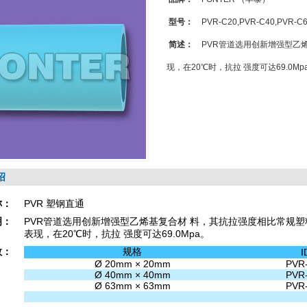
型号：
PVR-C20,PVR-C40,PVR-C
简述：
PVR管道选用创新增强型乙
现，在20℃时，抗拉 强度可达69.0Mp
绍
称：
PVR 塑钢直通
明：
PVR管道选用创新增强型乙烯基复合材 料，其抗拉强度相比常规
表现，在20℃时，抗拉 强度可达69.0Mpa。
数：
规格
I
Ø 20mm × 20mm
PVR
Ø 40mm × 40mm
PVR
Ø 63mm × 63mm
PVR