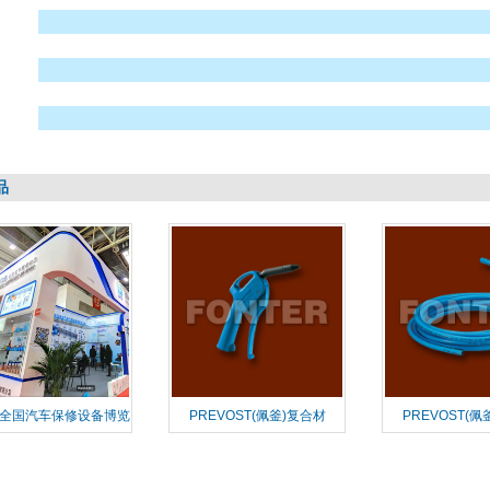
品
届全国汽车保修设备博览
PREVOST(佩釜)复合材
PREVOST(佩