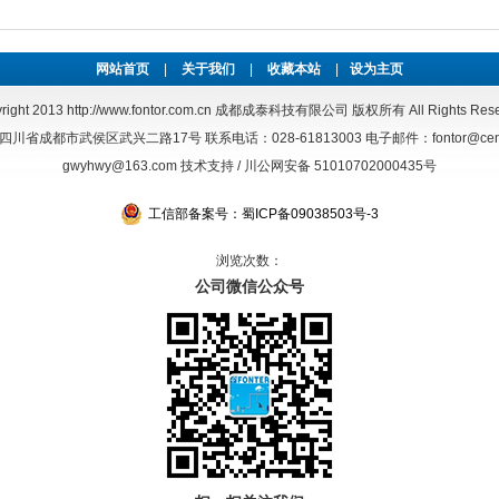
网站首页
|
关于我们
|
收藏本站
|
设为主页
right 2013
http://www.fontor.com.cn
成都成泰科技有限公司 版权所有 All Rights Rese
省成都市武侯区武兴二路17号 联系电话：028-61813003 电子邮件：fontor@centai
gwyhwy@163.com 技术支持 / 川公网安备 51010702000435号
工信部备案号：蜀ICP备09038503号-3
浏览次数：
公司微信公众号