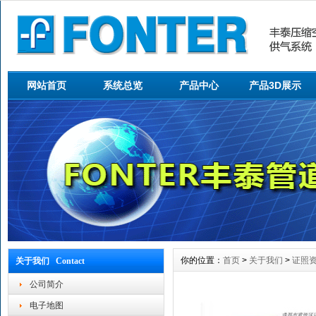
网站首页
系统总览
产品中心
产品3D展示
你的位置：
首页
>
关于我们
>
证照
关于我们 Contact
公司简介
电子地图