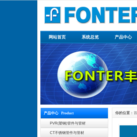
网站首页
系统总览
产品中心
你的位置：
产品中心 Product
PVR(塑钢)管件与管材
CT不锈钢管件与管材