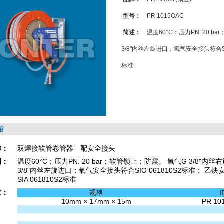
型号：
PR 1015OAC
简述：
温度60°C；压力PN. 20 b
3/8"内丝左旋进口；氧气安全接头符合SIO
标准.
绍
称：
双焊接软管卷管器—配安全接头
明：
温度60°C；压力PN. 20 bar；软管锁止；防震。 氧气G 3/8"内
3/8"内丝左旋进口；氧气安全接头符合SIO 061810S2标准； 乙
SIA 061810S2标准
数：
规格
I
10mm × 17mm × 15m
PR 10