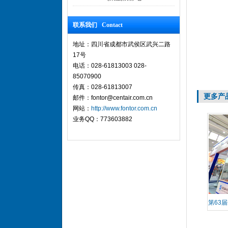
联系我们 Contact
地址：四川省成都市武侯区武兴二路
17号
电话：028-61813003 028-
85070900
传真：028-61813007
更多产
邮件：fontor@centair.com.cn
网站：
http://www.fontor.com.cn
业务QQ：773603882
第63