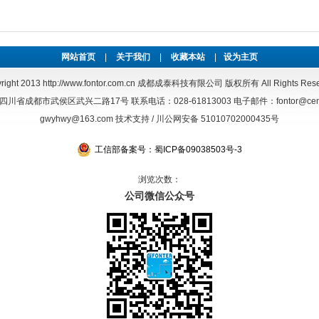
网站首页
|
关于我们
|
收藏本站
|
设为主页
right 2013
http://www.fontor.com.cn
成都成泰科技有限公司 版权所有 All Rights Rese
省成都市武侯区武兴二路17号 联系电话：028-61813003 电子邮件：fontor@centai
gwyhwy@163.com 技术支持 / 川公网安备 51010702000435号
工信部备案号：蜀ICP备09038503号-3
浏览次数：
公司微信公众号