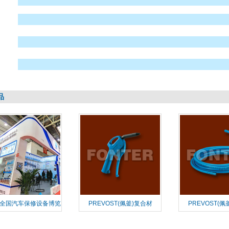
品
届全国汽车保修设备博览
PREVOST(佩釜)复合材
PREVOST(佩