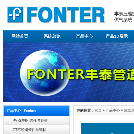
网站首页
系统总览
产品中心
产品3D展示
你的位置：
首页
>
产品中心
>
绕线器
产品中心 Product
PVR(塑钢)管件与管材
CT不锈钢管件与管材