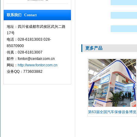
联系我们 Contact
地址：四川省成都市武侯区武兴二路
17号
电话：028-61813003 028-
85070900
更多产品
传真：028-61813007
邮件：fontor@centair.com.cn
网站：
http://www.fontor.com.cn
业务QQ：773603882
第63届全国汽车保修设备博览