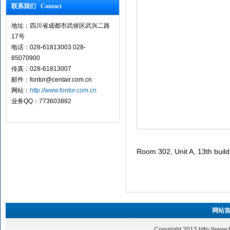
联系我们 Contact
地址：四川省成都市武侯区武兴二路
17号
电话：028-61813003 028-
85070900
传真：028-61813007
邮件：fontor@centair.com.cn
网站：
http://www.fontor.com.cn
业务QQ：773603882
Room 302, Unit A, 13th buil
网站
Copyright 2013
http://www.